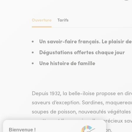
Ouverture
Tarifs
Un savoir-faire français. Le plaisir 
Dégustations offertes chaque jour
Une histoire de famille
Depuis 1932, la belle-iloise propose en di
saveurs d’exception. Sardines, maquereau
soupes de poisson, nouveautés végétale
recettes est l’expression d’un précieux savo
exigence, créativité et innovation.