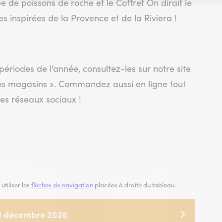
 de poissons de roche et le Coffret On dirait le
es inspirées de la Provence et de la Riviera !
périodes de l’année, consultez-les sur notre site
Nos magasins ». Commandez aussi en ligne tout
les réseaux sociaux !
utiliser les
flèches de navigation
placées à droite du tableau.
 31 décembre 2026
31 décembre 2027