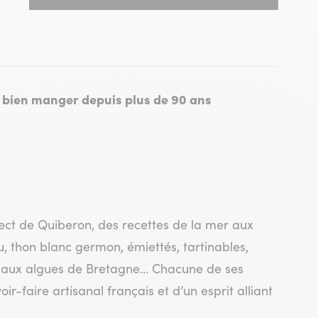
de bien manger depuis plus de 90 ans
rect de Quiberon, des recettes de la mer aux
, thon blanc germon, émiettés, tartinables,
s aux algues de Bretagne… Chacune de ses
ir-faire artisanal français et d’un esprit alliant