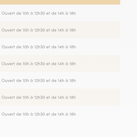
Ouvert de 10h à 12h30 et de 14h à 18h
Ouvert de 10h à 12h30 et de 14h à 18h
Ouvert de 10h à 12h30 et de 14h à 18h
Ouvert de 10h à 12h30 et de 14h à 18h
Ouvert de 10h à 12h30 et de 14h à 18h
Ouvert de 10h à 12h30 et de 14h à 18h
Ouvert de 10h à 12h30 et de 14h à 18h
Ouvert de 10h à 12h30 et de 14h à 18h
Ouvert de 10h à 12h30 et de 14h à 18h
Ouvert de 10h à 12h30 et de 14h à 18h
Ouvert de 10h à 12h30 et de 14h à 18h
Ouvert de 10h à 12h30 et de 14h à 18h
Ouvert de 10h à 12h30 et de 14h à 18h
Ouvert de 10h à 12h30 et de 14h à 18h