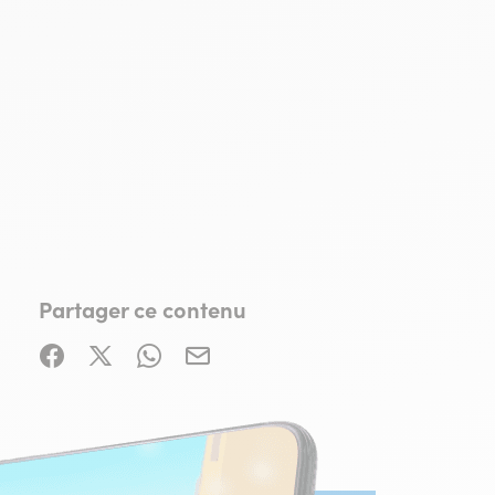
Partager ce contenu
Partager sur Facebook (nouvelle fenêtre)
Partager sur X / Twitter (nouvelle fenêtre)
Partager sur WhatsApp
Partager par mail