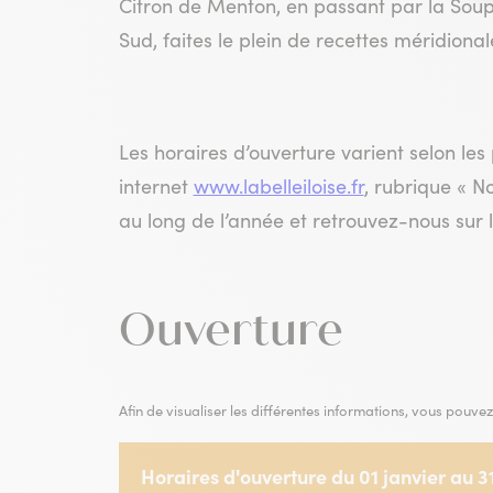
Citron de Menton, en passant par la Soupe
Sud, faites le plein de recettes méridional
Les horaires d’ouverture varient selon les 
internet
www.labelleiloise.fr
, rubrique « 
au long de l’année et retrouvez-nous sur 
Ouverture
Afin de visualiser les différentes informations, vous pouvez 
Horaires d'ouverture du 01 janvier au
Horaires d'ouverture du 01 janvier au 