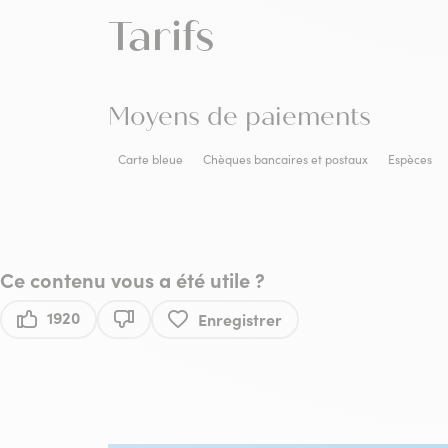
Tarifs
Moyens de paiements
Carte bleue
Chèques bancaires et postaux
Espèces
Ce contenu vous a été utile ?
1920
Enregistrer
Ce contenu vous a été utile
Ce contenu ne vous a pas été utile