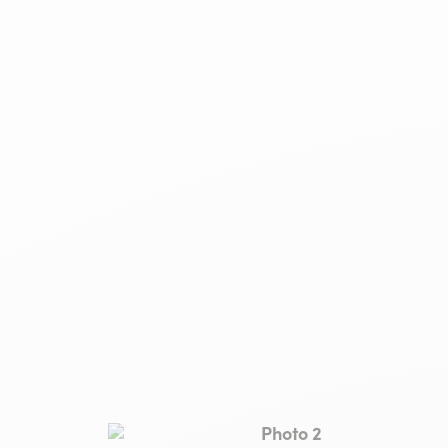
COLLIOURE
Photo 2, © la belle iloise