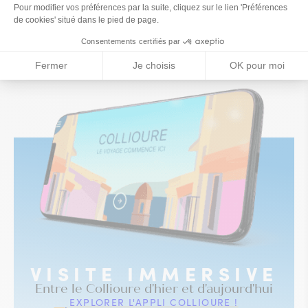
Ce contenu vous a été utile
Ce contenu ne vous a pas été utile
Partager ce contenu
Partager sur Facebook (nouvelle fenêtre)
Partager sur X / Twitter (nouvelle fe
Partager sur WhatsApp
Partager par mail
VISITE IMMERSIVE
Entre le Collioure d'hier et d'aujourd'hui
EXPLORER L'APPLI COLLIOURE !