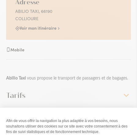
Adresse
ABILIO TAXI, 66190
COLLIOURE
Voir mon itinéraire
Mobile
Abilio Taxi
vous propose le transport de passagers et de bagages.
Tarifs
Ce contenu vous a été utile ?
Enregistrer