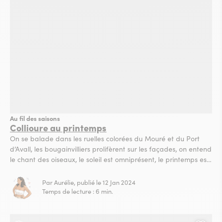
Au fil des saisons
Collioure au printemps
On se balade dans les ruelles colorées du Mouré et du Port
d’Avall, les bougainvilliers prolifèrent sur les façades, on entend
le chant des oiseaux, le soleil est omniprésent, le printemps est
bien là ! La nature et les couleurs sont en pleine effervescence
! Dans ce cadre magique et fleuri, on aime le printemps,...
Par Aurélie, publié le 12 Jan 2024
Temps de lecture : 6 min.