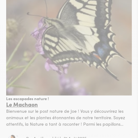
Les escapades nature !
Le Machaon
Bienvenue sur le post nature de Joe ! Vous y découvrirez les
animaux et les plantes étonnantes de notre territoire. Soyez
attentifs, la Nature a tant à raconter ! Parmi les papillons
facilement remarquables autour de Collioure on peut noter le
Machaon. La taille de son envergure (de 5,5 à 9 cm) le place