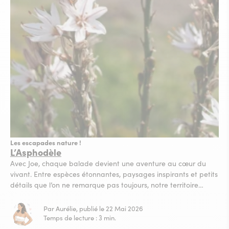
Les escapades nature !
L’Asphodèle
Avec Joe, chaque balade devient une aventure au cœur du
vivant. Entre espèces étonnantes, paysages inspirants et petits
détails que l’on ne remarque pas toujours, notre territoire
révèle toute sa richesse à ceux qui prennent le temps de
regarder autour d’eux. Très présente sur le littoral de la côte
Par Aurélie, publié le 22 Mai 2026
rocheuse des Pyrénées orientales, une grande...
Temps de lecture : 3 min.